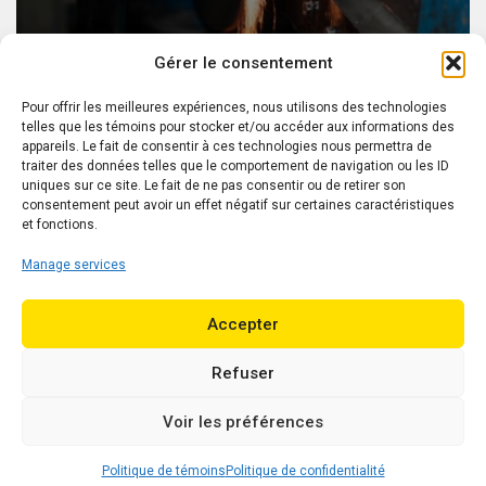
Gérer le consentement
Pour offrir les meilleures expériences, nous utilisons des technologies
telles que les témoins pour stocker et/ou accéder aux informations des
appareils. Le fait de consentir à ces technologies nous permettra de
traiter des données telles que le comportement de navigation ou les ID
uniques sur ce site. Le fait de ne pas consentir ou de retirer son
consentement peut avoir un effet négatif sur certaines caractéristiques
et fonctions.
Manage services
Accepter
620 Desmarais St., Richmond QC J0B 2H0 (Canada)
Refuser
Tel.: 819-826-3379
info@engrenagesspecialises.com
Voir les préférences
© 2026 Engrenages Spécialisés Inc. - All Rights Reserved
Politique de témoins
Politique de confidentialité