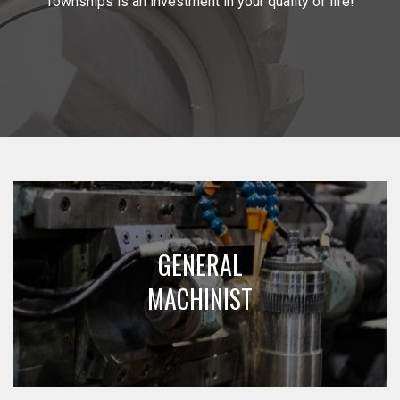
Townships is an investment in your quality of life!
GENERAL
MACHINIST