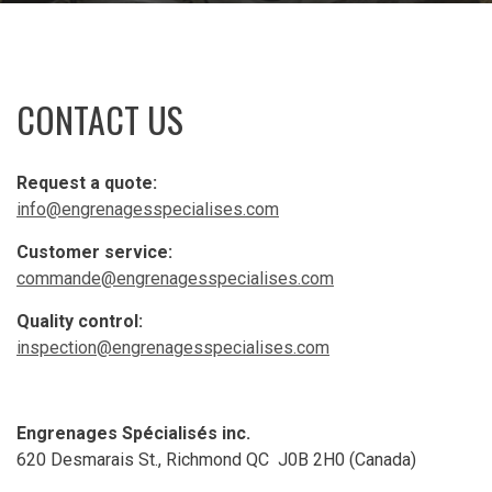
CONTACT US
Request a quote:
info@engrenagesspecialises.com
Customer service:
commande@engrenagesspecialises.com
Quality control:
inspection@engrenagesspecialises.com
Engrenages Spécialisés inc.
620 Desmarais St., Richmond QC J0B 2H0 (Canada)