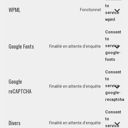
to
WPML
Fonctionnel
service
wpml
Consent
to
Google Fonts
service
Finalité en attente d’enquête
google-
fonts
Consent
to
Google
service
Finalité en attente d’enquête
reCAPTCHA
google-
recaptcha
Consent
to
Divers
Finalité en attente d’enquête
service