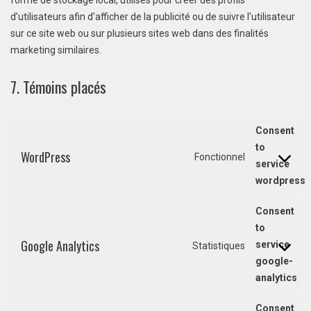
d’utilisateurs afin d’afficher de la publicité ou de suivre l’utilisateur
sur ce site web ou sur plusieurs sites web dans des finalités
marketing similaires.
7. Témoins placés
Consent
to
WordPress
Fonctionnel
service
wordpress
Consent
to
Google Analytics
service
Statistiques
google-
analytics
Consent